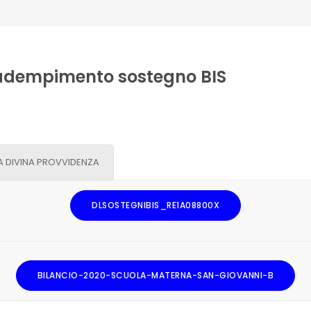
 adempimento sostegno BIS
 DIVINA PROVVIDENZA
DLSOSTEGNIBIS_RE1A08800X
BILANCIO-2020-SCUOLA-MATERNA-SAN-GIOVANNI-B