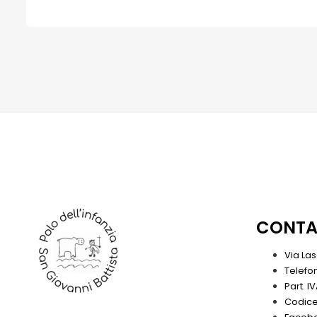
CONTA
Via La
Telefo
Part. 
Codice