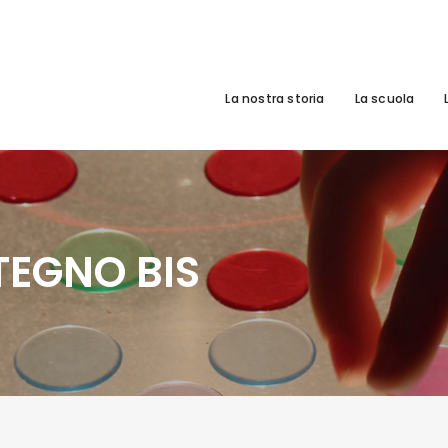
La nostra storia
La scuola
EGNO BIS