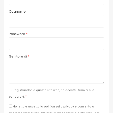
Cognome
Password
*
Genitore di
*
Registrandoti a questo sito web, ne accetti
i termini e le
*
condizioni
.
Ho letto e accetto la
politica sulla privacy
e consento a