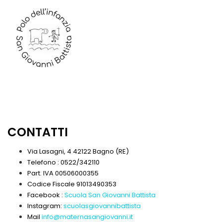
CONTATTI
Via Lasagni, 4 42122 Bagno (RE)
Telefono : 0522/342110
Part. IVA 00506000355
Codice Fiscale 91013490353
Facebook :
Scuola San Giovanni Battista
Instagram:
scuolasgiovannibattista
Mail
info@maternasangiovanni.it