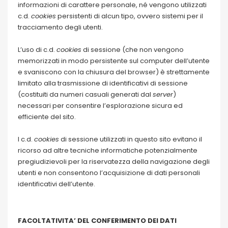
informazioni di carattere personale, né vengono utilizzati
c.d.
cookies
persistenti di alcun tipo, ovvero sistemi per il
tracciamento degli utenti.
L’uso di c.d.
cookies
di sessione (che non vengono
memorizzati in modo persistente sul computer dell’utente
e svaniscono con la chiusura del browser) è strettamente
limitato alla trasmissione di identificativi di sessione
(costituiti da numeri casuali generati dal
server
)
necessari per consentire l’esplorazione sicura ed
efficiente del sito.
I c.d.
cookies
di sessione utilizzati in questo sito evitano il
ricorso ad altre tecniche informatiche potenzialmente
pregiudizievoli per la riservatezza della navigazione degli
utenti e non consentono l’acquisizione di dati personali
identificativi dell’utente.
FACOLTATIVITA’ DEL CONFERIMENTO DEI DATI