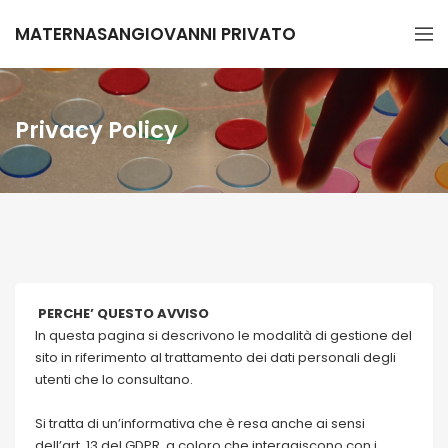
MATERNASANGIOVANNI PRIVATO
Privacy Policy
PERCHE’ QUESTO AVVISO
In questa pagina si descrivono le modalità di gestione del
sito in riferimento al trattamento dei dati personali degli
utenti che lo consultano.
Si tratta di un’informativa che è resa anche ai sensi
dell’art. 13 del GDPR a coloro che interagiscono con i