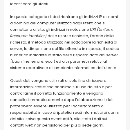
identificare gli utenti.
In questa categoria di dati rientrano gli indirizzi IP o i nomi
a dominio dei computer utilizzati dagli utenti che si
connettono al sito, gli indirizzi in notazione
URI (Uniform
Resource Identifier)
delle risorse richieste, l’orario della
richiesta, il metodo utilizzato nel sottoporre la richiesta al
server, la dimensione del file ottenuto in risposta, il codice
numerico indicante lo stato della risposta data dal
server
(buon fine, errore, ecc.) ed altri parametri relativi al
sistema operativo e all’ambiente informatico dell’utente.
Questi dati vengono utilizzati al solo fine di ricavare
informazioni statistiche anonime sull’uso del sito e per
controllarne il corretto funzionamento e vengono
cancellati immediatamente dopo l’elaborazione. I dati
potrebbero essere utilizzati per l’accertamento di
responsabilità in caso di ipotetici reati informatici ai danni
del sito: salva questa eventualità, allo stato i dati sui
contatti
web
non persistono per più di sette giorni.