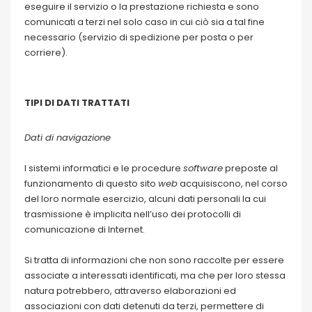
eseguire il servizio o la prestazione richiesta e sono
comunicati a terzi nel solo caso in cui ciò sia a tal fine
necessario (servizio di spedizione per posta o per
corriere).
TIPI DI DATI TRATTATI
Dati di navigazione
I sistemi informatici e le procedure
software
preposte al
funzionamento di questo sito
web
acquisiscono, nel corso
del loro normale esercizio, alcuni dati personali la cui
trasmissione è implicita nell’uso dei protocolli di
comunicazione di Internet.
Si tratta di informazioni che non sono raccolte per essere
associate a interessati identificati, ma che per loro stessa
natura potrebbero, attraverso elaborazioni ed
associazioni con dati detenuti da terzi, permettere di