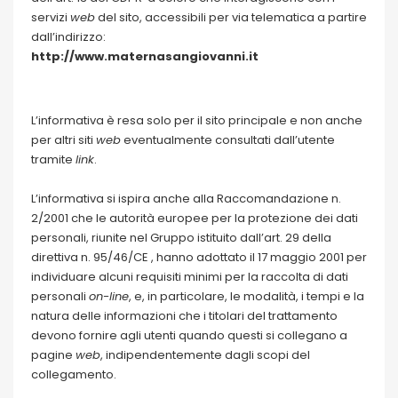
servizi
web
del sito, accessibili per via telematica a partire
dall’indirizzo:
http://www.maternasangiovanni.it
L’informativa è resa solo per il sito principale e non anche
per altri siti
web
eventualmente consultati dall’utente
tramite
link
.
L’informativa si ispira anche alla Raccomandazione n.
2/2001 che le autorità europee per la protezione dei dati
personali, riunite nel Gruppo istituito dall’art. 29 della
direttiva n. 95/46/CE , hanno adottato il 17 maggio 2001 per
individuare alcuni requisiti minimi per la raccolta di dati
personali
on-line
, e, in particolare, le modalità, i tempi e la
natura delle informazioni che i titolari del trattamento
devono fornire agli utenti quando questi si collegano a
pagine
web
, indipendentemente dagli scopi del
collegamento.