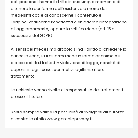
dati personali hanno il diritto in qualunque momento di
ottenere la conferma dell’esistenza o meno dei
medesimi dati e di conoscerne il contenuto e
l’origine, verificarne l’esattezza o chiederne l’integrazione
o l’aggiornamento, oppure la rettificazione (art. 15 e
successivi del GDPR).
Ai sensi del medesimo articolo si ha il diritto di chiedere la
cancellazione, la trasformazione in forma anonima o il
blocco dei dati trattati in violazione di legge, nonché di
opporsi in ogni caso, per motivi legittimi, al loro
trattamento.
Le richieste vanno rivolte al responsabile dei trattamenti
presso il Titolare.
Resta sempre valida la possibilità di rivolgersi all’autorità
di controllo al sito www.garanteprivacy.it