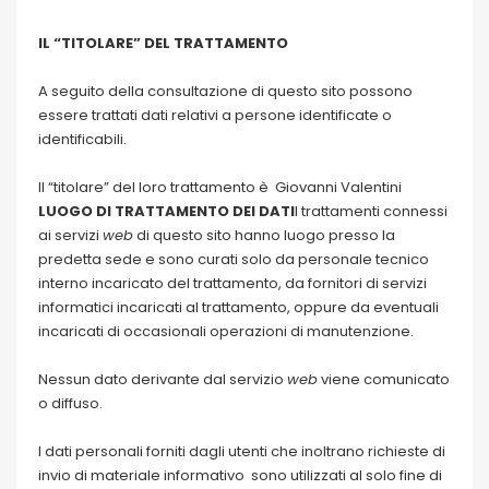
IL “TITOLARE” DEL TRATTAMENTO
A seguito della consultazione di questo sito possono
essere trattati dati relativi a persone identificate o
identificabili.
Il “titolare” del loro trattamento è Giovanni Valentini
LUOGO DI TRATTAMENTO DEI DATI
I trattamenti connessi
ai servizi
web
di questo sito hanno luogo presso la
predetta sede e sono curati solo da personale tecnico
interno incaricato del trattamento, da fornitori di servizi
informatici incaricati al trattamento, oppure da eventuali
incaricati di occasionali operazioni di manutenzione.
Nessun dato derivante dal servizio
web
viene comunicato
o diffuso.
I dati personali forniti dagli utenti che inoltrano richieste di
invio di materiale informativo sono utilizzati al solo fine di