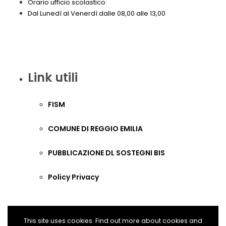
Orario ufficio scolastico:
Dal Lunedì al Venerdì dalle 08,00 alle 13,00
Link utili
FISM
COMUNE DI REGGIO EMILIA
PUBBLICAZIONE DL SOSTEGNI BIS
Policy Privacy
This site uses cookies. Find out more about cookies and