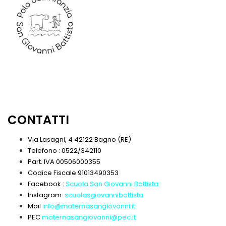
CONTATTI
Via Lasagni, 4 42122 Bagno (RE)
Telefono : 0522/342110
Part. IVA 00506000355
Codice Fiscale 91013490353
Facebook :
Scuola San Giovanni Battista
Instagram:
scuolasgiovannibattista
Mail
info@maternasangiovanni.it
PEC
maternasangiovanni@pec.it