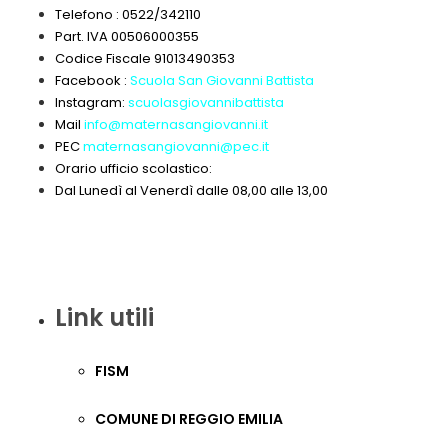
Telefono : 0522/342110
Part. IVA 00506000355
Codice Fiscale 91013490353
Facebook :
Scuola San Giovanni Battista
Instagram:
scuolasgiovannibattista
Mail
info@maternasangiovanni.it
PEC
maternasangiovanni@pec.it
Orario ufficio scolastico:
Dal Lunedì al Venerdì dalle 08,00 alle 13,00
Link utili
FISM
COMUNE DI REGGIO EMILIA