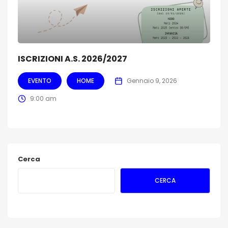
ISCRIZIONI A.S. 2026/2027
EVENTO
HOME
Gennaio 9, 2026
9:00 am
Cerca
CERCA