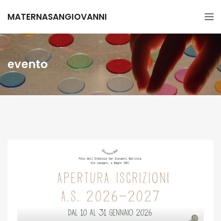
MATERNASANGIOVANNI
evento